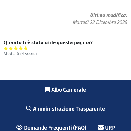
Ultima modifica
Martedì 23 Dicembre 2025
Quanto ti è stata utile questa pagina?
Media
5
(
4
votes)
Footer menu
Albo Camerale
Amministrazione Trasparente
Domande Frequenti (FAQ)
URP