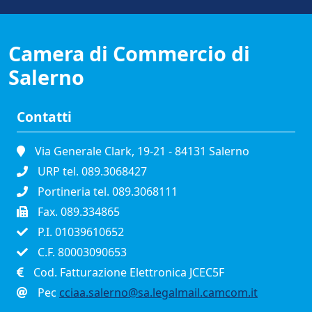
Camera di Commercio di
Salerno
Contatti
Via Generale Clark, 19-21 - 84131 Salerno
URP tel. 089.3068427
Portineria tel. 089.3068111
Fax. 089.334865
P.I. 01039610652
C.F. 80003090653
Cod. Fatturazione Elettronica JCEC5F
Pec
cciaa.salerno@sa.legalmail.camcom.it