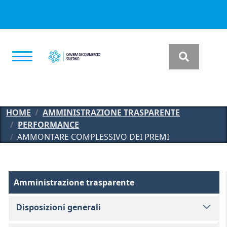
Salta al contenuto principale
HOME
AMMINISTRAZIONE TRASPARENTE
PERFORMANCE
AMMONTARE COMPLESSIVO DEI PREMI
Amministrazione Trasparente
Amministrazione trasparente
Disposizioni generali