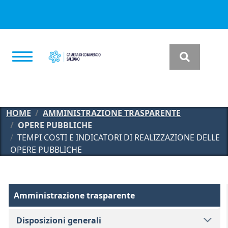
Salta al contenuto principale
HOME
AMMINISTRAZIONE TRASPARENTE
OPERE PUBBLICHE
TEMPI COSTI E INDICATORI DI REALIZZAZIONE DELLE
OPERE PUBBLICHE
Amministrazione Trasparente
Amministrazione trasparente
Disposizioni generali