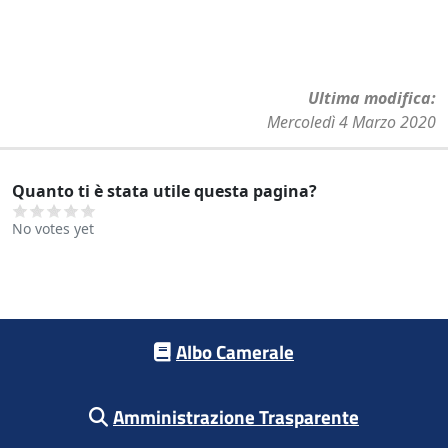
Ultima modifica
Mercoledì 4 Marzo 2020
Quanto ti è stata utile questa pagina?
No votes yet
Footer menu
Albo Camerale
Amministrazione Trasparente