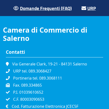
Domande Frequenti (FAQ)
URP
Camera di Commercio di
Salerno
Contatti
Via Generale Clark, 19-21 - 84131 Salerno
URP tel. 089.3068427
Portineria tel. 089.3068111
Fax. 089.334865
P.I. 01039610652
C.F. 80003090653
Cod. Fatturazione Elettronica JCEC5F