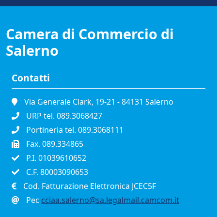
Camera di Commercio di
Salerno
Contatti
Via Generale Clark, 19-21 - 84131 Salerno
URP tel. 089.3068427
Portineria tel. 089.3068111
Fax. 089.334865
P.I. 01039610652
C.F. 80003090653
Cod. Fatturazione Elettronica JCEC5F
Pec
cciaa.salerno@sa.legalmail.camcom.it