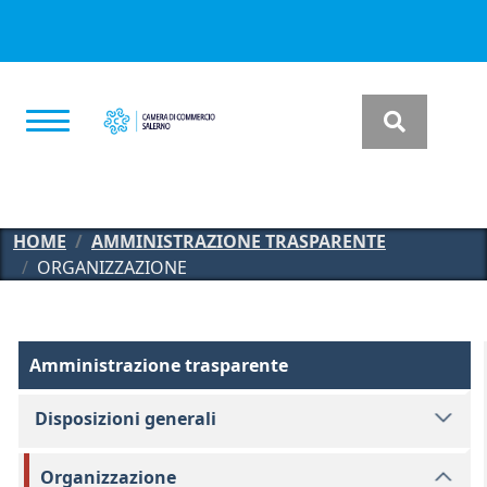
Salta al contenuto principale
HOME
AMMINISTRAZIONE TRASPARENTE
ORGANIZZAZIONE
Amministrazione Trasparente
Amministrazione trasparente
Disposizioni generali
Organizzazione