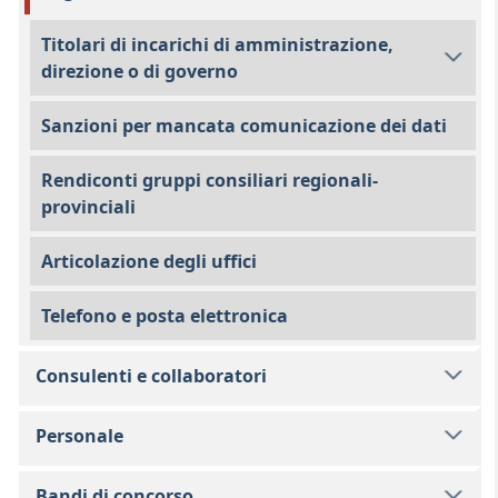
Titolari di incarichi di amministrazione,
direzione o di governo
Sanzioni per mancata comunicazione dei dati
Rendiconti gruppi consiliari regionali-
provinciali
Articolazione degli uffici
Telefono e posta elettronica
Consulenti e collaboratori
Personale
Bandi di concorso