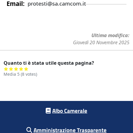
Email
protesti@sa.camcom.it
Ultima modifica
Giovedì 20 Novembre 2025
Quanto ti è stata utile questa pagina?
Media
5
(
8
votes)
Footer menu
Albo Camerale
Amministrazione Trasparente