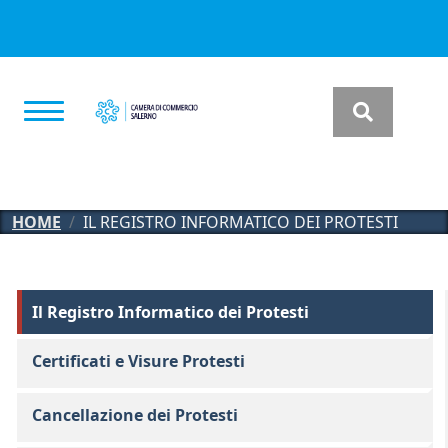
Salta al contenuto principale
HOME
IL REGISTRO INFORMATICO DEI PROTESTI
Registro Protesti
Il Registro Informatico dei Protesti
Certificati e Visure Protesti
Cancellazione dei Protesti