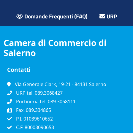
Domande Frequenti (FAQ)
URP
Camera di Commercio di
Salerno
Contatti
Via Generale Clark, 19-21 - 84131 Salerno
URP tel. 089.3068427
Portineria tel. 089.3068111
Fax. 089.334865
P.I. 01039610652
C.F. 80003090653