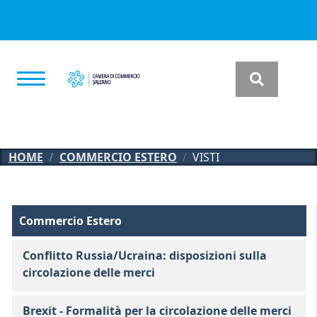
Salta al contenuto principale
HOME
COMMERCIO ESTERO
VISTI
Commercio Estero
Commercio Estero
Conflitto Russia/Ucraina: disposizioni sulla
circolazione delle merci
Brexit - Formalità per la circolazione delle merci