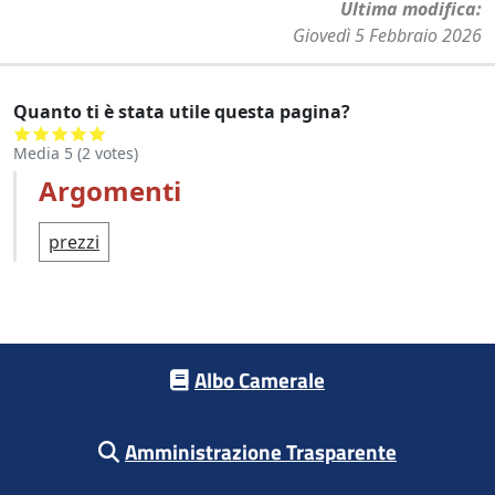
Ultima modifica
Giovedì 5 Febbraio 2026
Quanto ti è stata utile questa pagina?
Media
5
(
2
votes)
Argomenti
prezzi
Footer menu
Albo Camerale
Amministrazione Trasparente