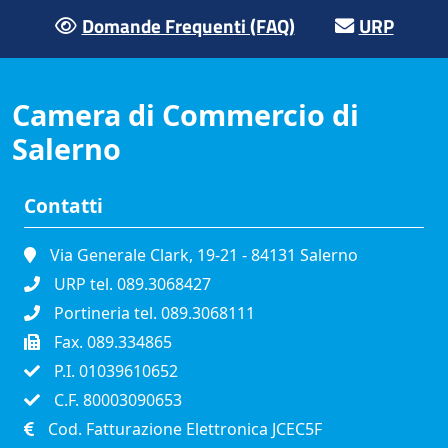
Domande Frequenti (FAQ)
URP
Camera di Commercio di
Salerno
Contatti
Via Generale Clark, 19-21 - 84131 Salerno
URP tel. 089.3068427
Portineria tel. 089.3068111
Fax. 089.334865
P.I. 01039610652
C.F. 80003090653
Cod. Fatturazione Elettronica JCEC5F