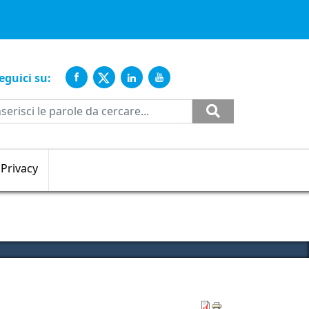
ente
eguici su:
Cerca
Privacy