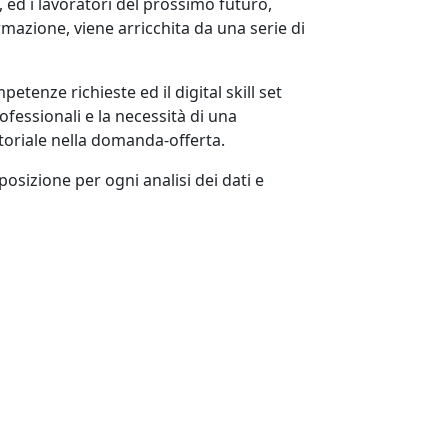
 ed i lavoratori del prossimo futuro,
rmazione, viene arricchita da una serie di
etenze richieste ed il digital skill set
rofessionali e la necessità di una
toriale nella domanda-offerta.
osizione per ogni analisi dei dati e