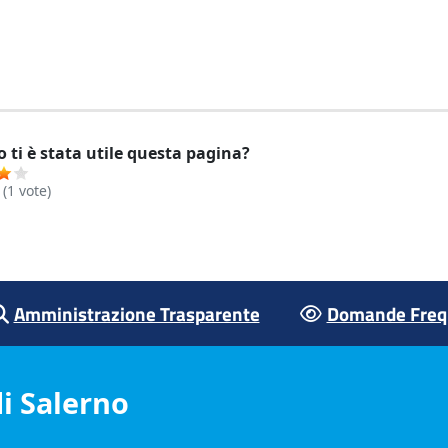
 ti è stata utile questa pagina?
(
1
vote)
Amministrazione Trasparente
Domande Frequ
i Salerno