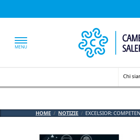
Salta al contenuto principale
MENU
Chi si
HOME
NOTIZIE
EXCELSIOR: COMPETENZ