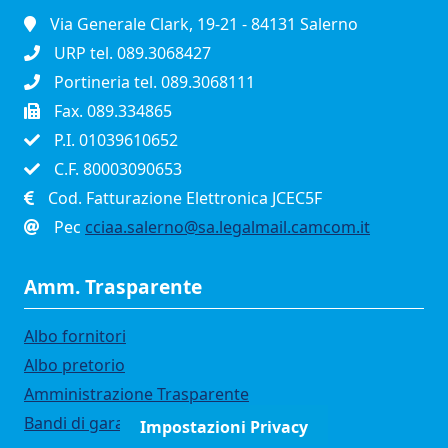
Via Generale Clark, 19-21 - 84131 Salerno
URP tel. 089.3068427
Portineria tel. 089.3068111
Fax. 089.334865
P.I. 01039610652
C.F. 80003090653
Cod. Fatturazione Elettronica JCEC5F
Pec
cciaa.salerno@sa.legalmail.camcom.it
Amm. Trasparente
Albo fornitori
Albo pretorio
Amministrazione Trasparente
Bandi di gara
Impostazioni Privacy