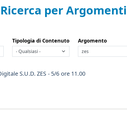
Ricerca per Argomenti
Tipologia di Contenuto
Argomento
igitale S.U.D. ZES - 5/6 ore 11.00