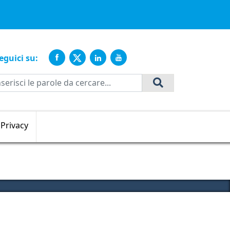
ente
eguici su:
Cerca
Privacy