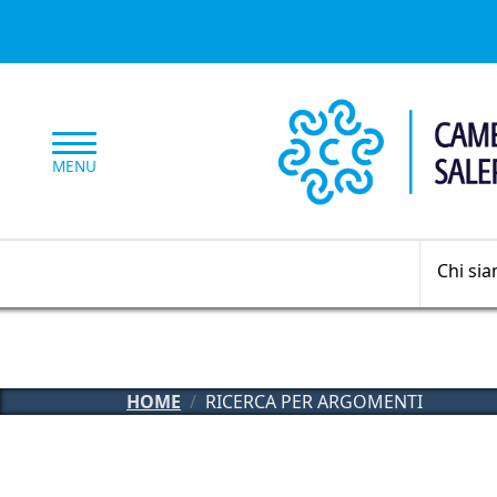
Salta al contenuto principale
MENU
Chi si
HOME
RICERCA PER ARGOMENTI