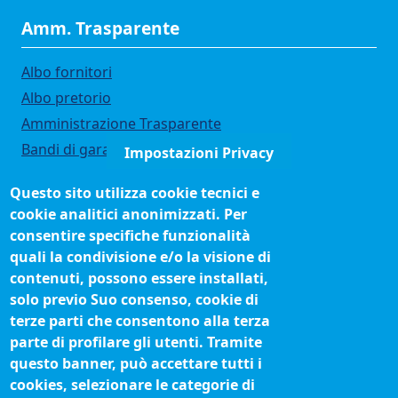
Amm. Trasparente
Albo fornitori
Albo pretorio
Amministrazione Trasparente
Bandi di gara
Impostazioni Privacy
Bilanci
Questo sito utilizza cookie tecnici e
Concorsi e selezioni
cookie analitici anonimizzati. Per
Organigramma
consentire specifiche funzionalità
Procedimenti (come fare per)
quali la condivisione e/o la visione di
contenuti, possono essere installati,
Siti tematici
solo previo Suo consenso, cookie di
terze parti che consentono alla terza
Biblioteca camerale
parte di profilare gli utenti. Tramite
Fatturazione elettronica
questo banner, può accettare tutti i
cookies, selezionare le categorie di
IBAN pagamenti alla CCIAA