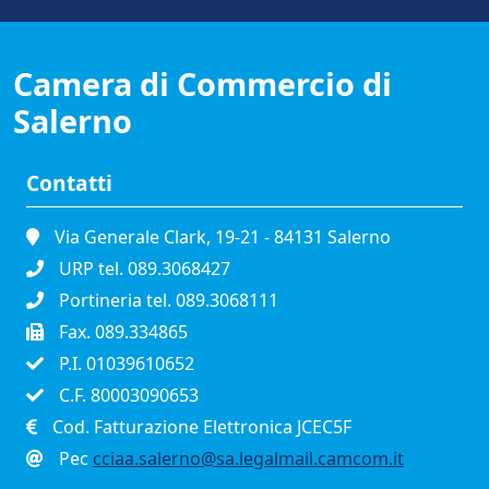
Camera di Commercio di
Salerno
Contatti
Via Generale Clark, 19-21 - 84131 Salerno
URP tel. 089.3068427
Portineria tel. 089.3068111
Fax. 089.334865
P.I. 01039610652
C.F. 80003090653
Cod. Fatturazione Elettronica JCEC5F
Pec
cciaa.salerno@sa.legalmail.camcom.it