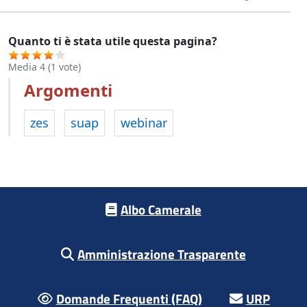
Quanto ti è stata utile questa pagina?
Media
4
(
1
vote)
Argomenti
zes
suap
webinar
Footer menu
Albo Camerale
Amministrazione Trasparente
Domande Frequenti (FAQ)
URP