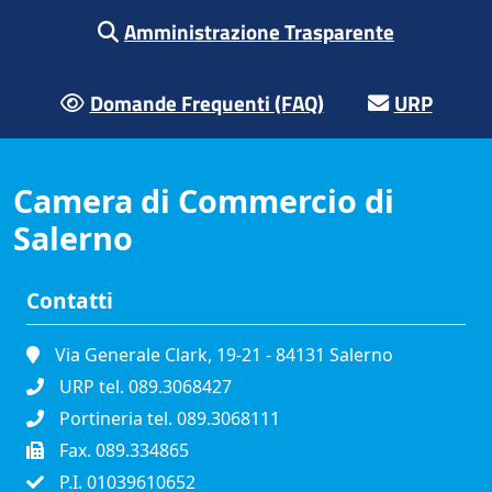
Amministrazione Trasparente
Domande Frequenti (FAQ)
URP
Camera di Commercio di
Salerno
Contatti
Via Generale Clark, 19-21 - 84131 Salerno
URP tel. 089.3068427
Portineria tel. 089.3068111
Fax. 089.334865
P.I. 01039610652