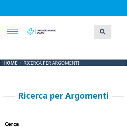
Salta al contenuto principale
HOME
RICERCA PER ARGOMENTI
Ricerca per Argomenti
Cerca