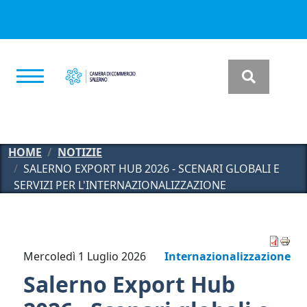
Salta al contenuto principale
HOME
NOTIZIE
SALERNO EXPORT HUB 2026 - SCENARI GLOBALI E
SERVIZI PER L'INTERNAZIONALIZZAZIONE
Mercoledì 1 Luglio 2026
Internazionalizzazione
Salerno Export Hub