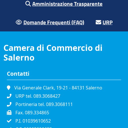
Amministrazione Trasparente
Domande Frequenti (FAQ)
URP
Camera di Commercio di
Salerno
Contatti
Via Generale Clark, 19-21 - 84131 Salerno
URP tel. 089.3068427
Portineria tel. 089.3068111
Fax. 089.334865
P.I. 01039610652