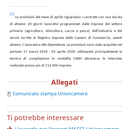
[1]
Le previsioni del mese di aprile riguardano i contratti con una durata
di almeno 20 giorni lavorativi programmati dalle imprese del settore
primario (agricoltura, silvicoltura, caccia e pesca), dell'industria e dei
servizi iscritte al Registro Imprese delle Camere di Commercio, aventi
almeno 1 lavoratore alle dipendenze. Le previsioni sono state acquisite nel
periodo 17 marzo 2026 - 02 aprile 2026, utilizzando principalmente la
tecnica di compilazione in modalità CAWI attraverso le interviste
realizzate presso più di 114.900 imprese.
Allegati
Comunicato stampa Unioncamere
Ti potrebbe interessare
L'accordo per l'export MAECI-Unioncamere