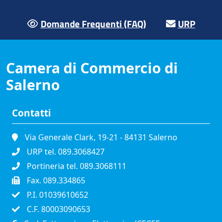
Domande Frequenti (FAQ)
URP
Camera di Commercio di
Salerno
Contatti
Via Generale Clark, 19-21 - 84131 Salerno
URP tel. 089.3068427
Portineria tel. 089.3068111
Fax. 089.334865
P.I. 01039610652
C.F. 80003090653