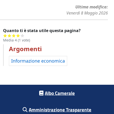
Ultima modifica
Venerdì 8 Maggio 2026
Quanto ti è stata utile questa pagina?
Media
4
(
1
vote)
Argomenti
Informazione economica
Footer menu
Albo Camerale
Amministrazione Trasparente