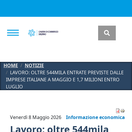
Salta al contenuto principale
HOME
NOTIZIE
LAVORO: OLTRE 544MILA ENTRATE PREVISTE DALLE
IMPRESE ITALIANE A MAGGIO E 1,7 MILIONI ENTRO
LUGLIO
Venerdì 8 Maggio 2026
Informazione economica
Lavoro: oltre 544mila