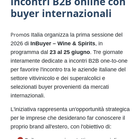
incontri B2B online con
buyer internazionali
Prom
os Italia organizza la prima sessione del
2026 di
InBuyer – Wine & Spirits
, in
programma dal
23 al 25 giugno
. Tre giornate
interamente dedicate a incontri B2B one-to-one
per favorire l'incontro tra le aziende italiane del
settore vitivinicolo e dei superalcolici e
selezionati buyer provenienti da mercati
internazionali.
L'iniziativa rappresenta un'opportunità strategica
per le imprese che desiderano far conoscere il
proprio brand all'estero, con l'obiettivo di: