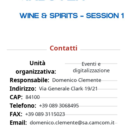
Contatti
Unità
Eventi e
digitalizzazione
organizzativa
Responsabile
Domenico Clemente
Indirizzo
Via Generale Clark 19/21
CAP
84100
Telefono
+39 089 3068495
FAX
+39 089 3115023
Email
domenico.clemente@sa.camcom.it