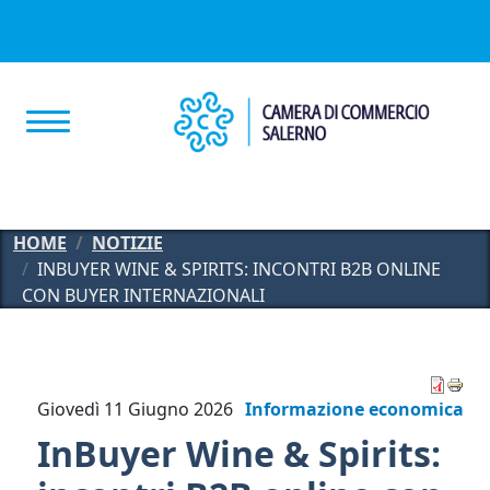
Salta al contenuto principale
HOME
NOTIZIE
INBUYER WINE & SPIRITS: INCONTRI B2B ONLINE
CON BUYER INTERNAZIONALI
Giovedì 11 Giugno 2026
Informazione economica
InBuyer Wine & Spirits: