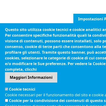
Impostazioni P
Questo sito utilizza cookie tecnici e cookie analitici 
Per consentire specifiche funzionalità quali la condivi
visione di contenuti, possono essere installati, solo p
consenso, cookie di terze parti che consentono alla te
profilare gli utenti. Tramite questo banner, può accett
cookies, selezionare le categorie di cookie di cui conse
e/o modificare le Sue preferenze. Per vedere la Cookie
completa, clicchi
Maggiori Informazioni
Cookie tecnici
Cookie necessari per il funzionamento del sito e cookie a
Cookie per la condivisione dei contenuti di questo s