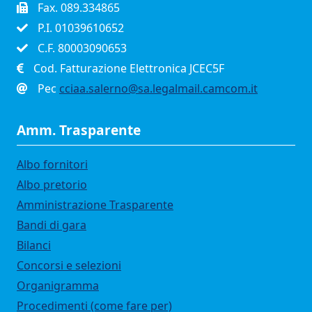
Fax. 089.334865
P.I. 01039610652
C.F. 80003090653
Cod. Fatturazione Elettronica JCEC5F
Pec
cciaa.salerno@sa.legalmail.camcom.it
Amm. Trasparente
Albo fornitori
Albo pretorio
Amministrazione Trasparente
Bandi di gara
Bilanci
Concorsi e selezioni
Organigramma
Procedimenti (come fare per)