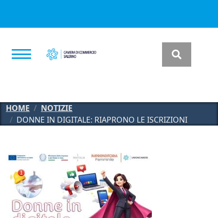
Salta al contenuto principale
HOME
NOTIZIE
DONNE IN DIGITALE: RIAPRONO LE ISCRIZIONI