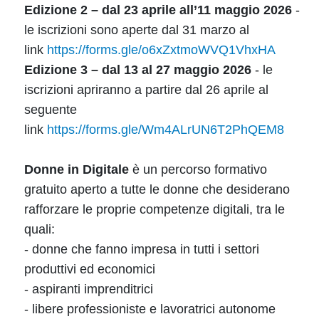
Edizione 2 – dal 23 aprile all’11 maggio 2026
-
le iscrizioni sono aperte dal 31 marzo al
link
https://forms.gle/o6xZxtmoWVQ1VhxHA
Edizione 3 – dal 13 al 27 maggio 2026
- le
iscrizioni apriranno a partire dal 26 aprile al
seguente
link
https://forms.gle/Wm4ALrUN6T2PhQEM8
Donne in Digitale
è un percorso formativo
gratuito aperto a tutte le donne che desiderano
rafforzare le proprie competenze digitali, tra le
quali:
- donne che fanno impresa in tutti i settori
produttivi ed economici
- aspiranti imprenditrici
- libere professioniste e lavoratrici autonome