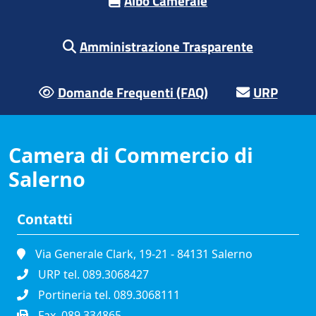
Albo Camerale
Amministrazione Trasparente
Domande Frequenti (FAQ)
URP
Camera di Commercio di
Salerno
Contatti
Via Generale Clark, 19-21 - 84131 Salerno
URP tel. 089.3068427
Portineria tel. 089.3068111
Fax. 089.334865