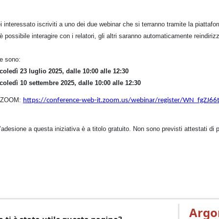
i interessato iscriviti a uno dei due webinar che si terranno tramite la piatt
è possibile interagire con i relatori, gli altri saranno automaticamente reindiri
te sono:
coledì 23 luglio 2025, dalle 10:00 alle 12:30
coledì 10 settembre 2025, dalle 10:00 alle 12:30
 ZOOM:
https://conference-web-it.zoom.us/webinar/register/WN_fgZJ6
’adesione a questa iniziativa è a titolo gratuito. Non sono previsti attestati di 
Argo