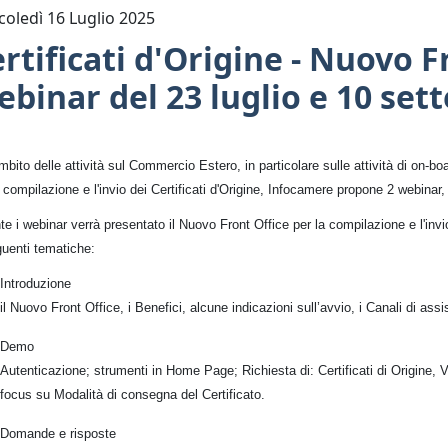
oledì 16 Luglio 2025
rtificati d'Origine - Nuovo F
binar del 23 luglio e 10 se
ambito delle attività sul Commercio Estero, in particolare sulle attività di on-bo
a compilazione e l'invio dei Certificati d'Origine, Infocamere propone 2 webinar,
e i webinar verrà presentato il Nuovo Front Office per la compilazione e l'invio 
guenti tematiche:
Introduzione
il Nuovo Front Office, i Benefici, alcune indicazioni sull’avvio, i Canali di ass
Demo
Autenticazione; strumenti in Home Page; Richiesta di: Certificati di Origine, 
focus su Modalità di consegna del Certificato.
Domande e risposte