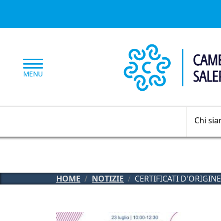
Salta al contenuto principale
MENU
Chi si
HOME
NOTIZIE
CERTIFICATI D'ORIGIN