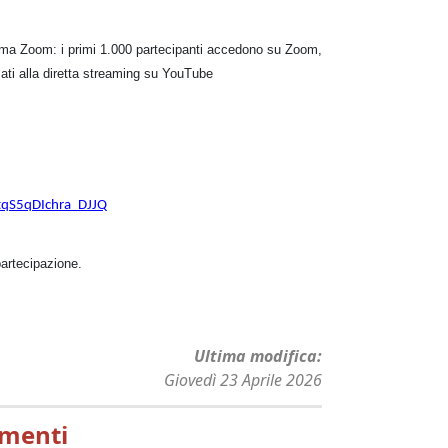
aforma Zoom: i primi 1.000 partecipanti accedono su Zoom,
zzati alla diretta streaming su YouTube
6tqS5qDIchra_DJJQ
partecipazione.
Ultima modifica
Giovedì 23 Aprile 2026
menti