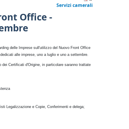
Servizi camerali
ront Office -
ttembre
arding delle Imprese sull'utilizzo del Nuovo Front Office
 dedicati alle imprese, uno a luglio e uno a settembre.
dei Certificati d'Origine, in particolare saranno trattate
istenza
Visti Legalizzazione e Copie, Conferimenti e delega;