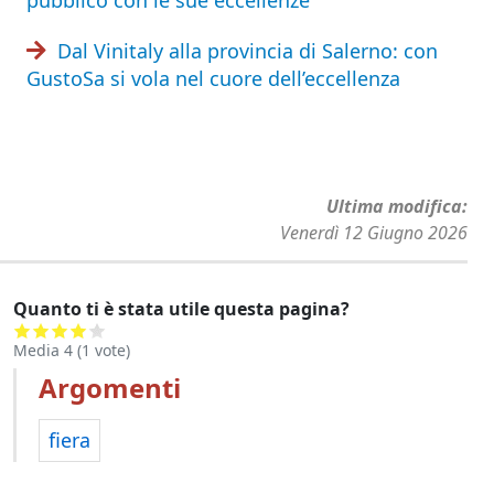
pubblico con le sue eccellenze
Dal Vinitaly alla provincia di Salerno: con
GustoSa si vola nel cuore dell’eccellenza
Ultima modifica
Venerdì 12 Giugno 2026
Quanto ti è stata utile questa pagina?
Media
4
(
1
vote)
Argomenti
fiera