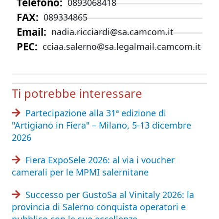
Telefono
0893068418
FAX
089334865
Email
nadia.ricciardi@sa.camcom.it
PEC
cciaa.salerno@sa.legalmail.camcom.it
Ti potrebbe interessare
Partecipazione alla 31ª edizione di
"Artigiano in Fiera" – Milano, 5-13 dicembre
2026
Fiera ExpoSele 2026: al via i voucher
camerali per le MPMI salernitane
Successo per GustoSa al Vinitaly 2026: la
provincia di Salerno conquista operatori e