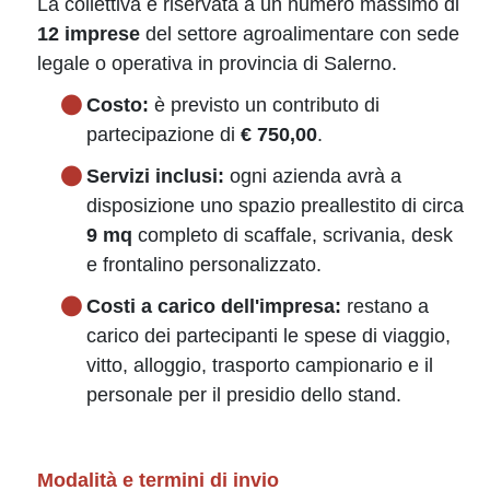
La collettiva è riservata a un numero massimo di
12 imprese
del settore agroalimentare con sede
legale o operativa in provincia di Salerno.
Costo:
è previsto un contributo di
partecipazione di
€ 750,00
.
Servizi inclusi:
ogni azienda avrà a
disposizione uno spazio preallestito di circa
9 mq
completo di scaffale, scrivania, desk
e frontalino personalizzato.
Costi a carico dell'impresa:
restano a
carico dei partecipanti le spese di viaggio,
vitto, alloggio, trasporto campionario e il
personale per il presidio dello stand.
Modalità e termini di invio