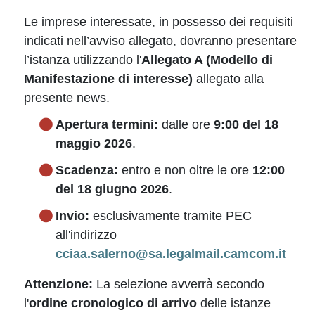
Le imprese interessate, in possesso dei requisiti
indicati nell’avviso allegato, dovranno presentare
l’istanza utilizzando l'
Allegato A (Modello di
Manifestazione di interesse)
allegato alla
presente news.
Apertura termini:
dalle ore
9:00 del 18
maggio 2026
.
Scadenza:
entro e non oltre le ore
12:00
del 18 giugno 2026
.
Invio:
esclusivamente tramite PEC
all'indirizzo
cciaa.salerno@sa.legalmail.camcom.it
Attenzione:
La selezione avverrà secondo
l'
ordine cronologico di arrivo
delle istanze