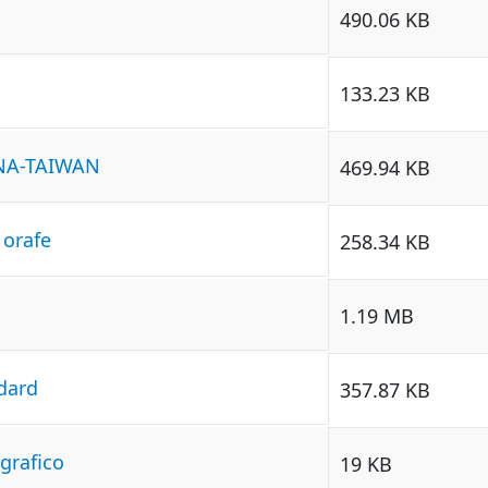
490.06 KB
133.23 KB
INA-TAIWAN
469.94 KB
 orafe
258.34 KB
1.19 MB
dard
357.87 KB
rafico
19 KB