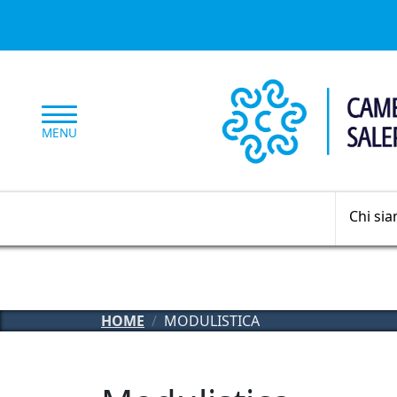
Salta al contenuto principale
MENU
Chi si
HOME
MODULISTICA