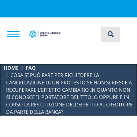
Salta al contenuto principale
HOME
FAQ
COSA SI PUÒ FARE PER RICHIEDERE LA
CANCELLAZIONE DI UN PROTESTO SE NON SI RIESCE A
RECUPERARE L'EFFETTO CAMBIARIO IN QUANTO NON
SI CONOSCE IL PORTATORE DEL TITOLO OPPURE È IN
CORSO LA RESTITUZIONE DELL'EFFETTO AL CREDITORE
DA PARTE DELLA BANCA?