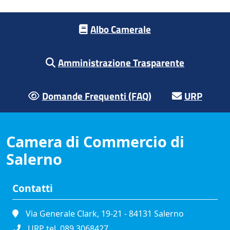
Footer menu
Albo Camerale
Amministrazione Trasparente
Domande Frequenti (FAQ)
URP
Camera di Commercio di
Salerno
Contatti
Via Generale Clark, 19-21 - 84131 Salerno
URP tel. 089.3068427