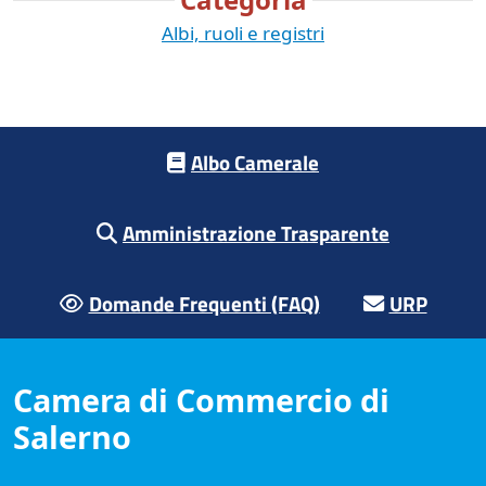
Albi, ruoli e registri
Footer menu
Albo Camerale
Amministrazione Trasparente
Domande Frequenti (FAQ)
URP
Camera di Commercio di
Salerno