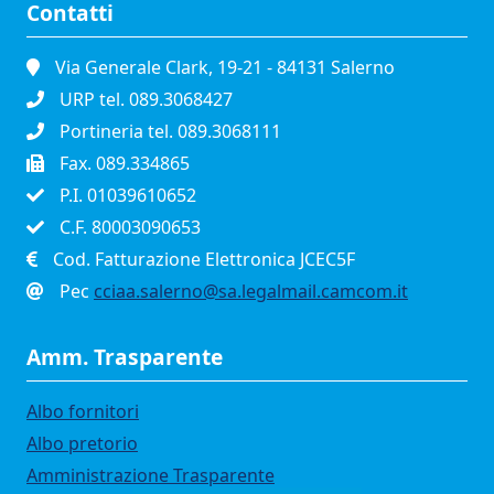
Contatti
Via Generale Clark, 19-21 - 84131 Salerno
URP tel. 089.3068427
Portineria tel. 089.3068111
Fax. 089.334865
P.I. 01039610652
C.F. 80003090653
Cod. Fatturazione Elettronica JCEC5F
Pec
cciaa.salerno@sa.legalmail.camcom.it
Amm. Trasparente
Albo fornitori
Albo pretorio
Amministrazione Trasparente