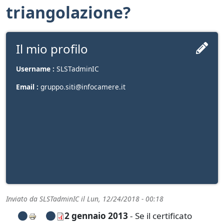
triangolazione?
Il mio profilo
Username :
SLSTadminIC
Email :
gruppo.siti@infocamere.it
Inviato da
SLSTadminIC
il
Lun, 12/24/2018 - 00:18
2 gennaio 2013
- Se il certificato