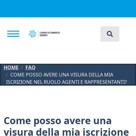
Salta al contenuto principale
HOME
FAQ
COME POSSO AVERE UNA VISURA DELLA MIA
ISCRIZIONE NEL RUOLO AGENTI E RAPPRESENTANTI?
Come posso avere una
visura della mia iscrizione