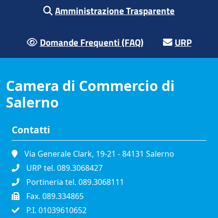
Amministrazione Trasparente
Domande Frequenti (FAQ)
URP
Camera di Commercio di
Salerno
Contatti
Via Generale Clark, 19-21 - 84131 Salerno
URP tel. 089.3068427
Portineria tel. 089.3068111
Fax. 089.334865
P.I. 01039610652