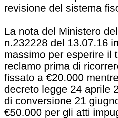
revisione del sistema fis
La nota del Ministero d
n.232228 del 13.07.16 im
massimo per esperire il 
reclamo prima di ricorrer
fissato a €20.000 mentre 
decreto legge 24 aprile 
di conversione 21 giugno
€50.000 per gli atti impug