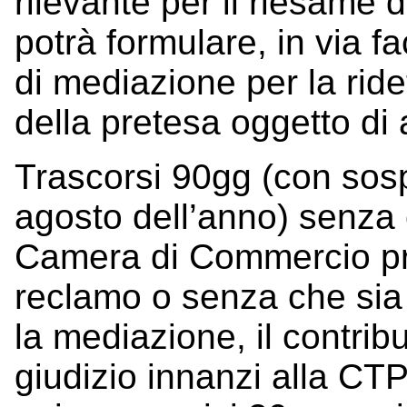
rilevante per il riesame 
potrà formulare, in via f
di mediazione per la ri
della pretesa oggetto di
Trascorsi 90gg (con sosp
agosto dell’anno) senza c
Camera di Commercio pr
reclamo o senza che sia
la mediazione, il contribu
giudizio innanzi alla C