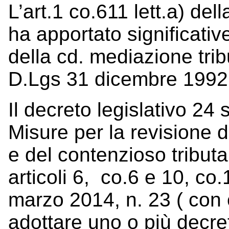
L’art.1 co.611 lett.a) de
ha apportato significativ
della cd. mediazione tribu
D.Lgs 31 dicembre 1992
Il decreto legislativo 24
Misure per la revisione de
e del contenzioso tributa
articoli 6, co.6 e 10, co.1
marzo 2014, n. 23 ( con 
adottare uno o più decreti