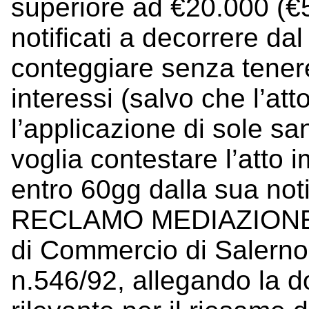
superiore ad €20.000 (€5
notificati a decorrere da
conteggiare senza tenere
interessi (salvo che l’at
l’applicazione di sole san
voglia contestare l’atto 
entro 60gg dalla sua noti
RECLAMO MEDIAZIONE ne
di Commercio di Salerno 
n.546/92, allegando la 