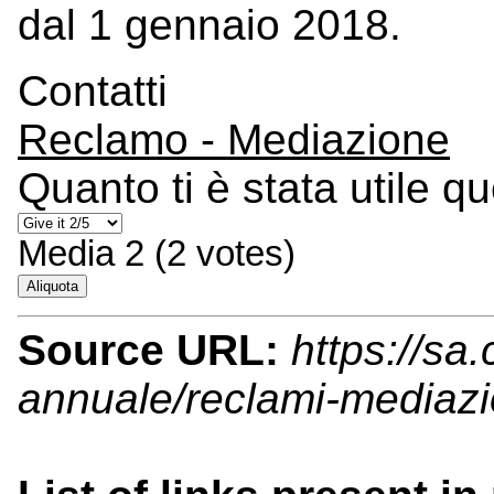
dal 1 gennaio 2018.
Contatti
Reclamo - Mediazione
Quanto ti è stata utile q
Media
2
(
2
votes)
Aliquota
Source URL:
https://sa.
annuale/reclami-mediaz