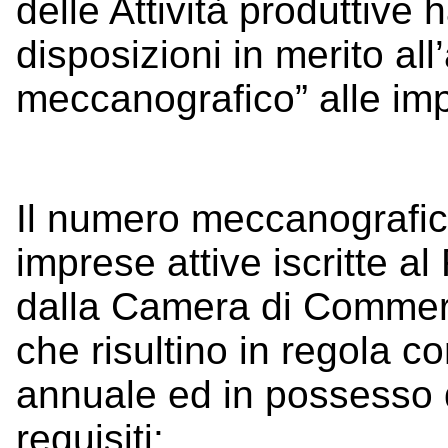
delle Attività produttiv
disposizioni in merito a
meccanografico” alle imp
Il numero meccanografico
imprese attive iscritte a
dalla Camera di Commerc
che risultino in regola co
annuale ed in possesso 
requisiti: