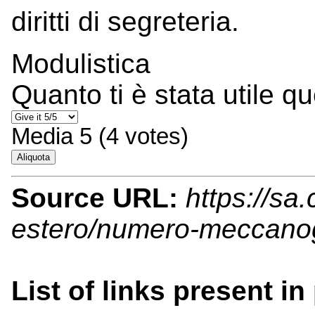
diritti di segreteria.
Modulistica
Quanto ti è stata utile q
Media
5
(
4
votes)
Aliquota
Source URL:
https://sa
estero/numero-meccanog
List of links present in